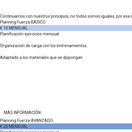
Continuamos con nuestros principios, no todos somos iguales, por esa r
Planning Fuerza BÁSICO
€
10
MENSUAL
Planificación ejercicios mensual.
Organización de carga con los entrenamientos.
Adaptado a los materiales que se dispongan
MÁS INFORMACIÓN
Planning Fuerza AVANZADO
€
22
MENSUAL