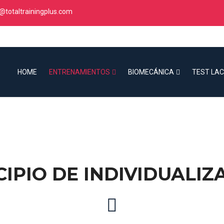
@totaltrainingplus.com
HOME
ENTRENAMIENTOS
BIOMECÁNICA
TEST LA
CIPIO DE INDIVIDUALIZ