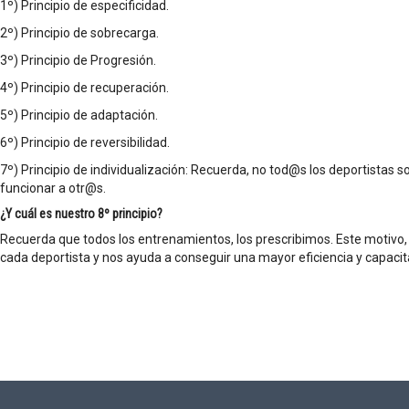
1º) Principio de especificidad.
2º) Principio de sobrecarga.
3º) Principio de Progresión.
4º) Principio de recuperación.
5º) Principio de adaptación.
6º) Principio de reversibilidad.
7º) Principio de individualización: Recuerda, no tod@s los deportistas 
funcionar a otr@s.
¿Y cuál es nuestro 8º principio?
Recuerda que todos los entrenamientos, los prescribimos. Este motivo, t
cada deportista y nos ayuda a conseguir una mayor eficiencia y capaci