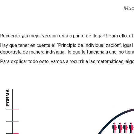
Much
Recuerda, ¡¡tu mejor versión está a punto de llegar!! Para ello, el
Hay que tener en cuenta el “Principio de Individualización”, ig
deportista de manera individual, lo que le funciona a uno, no ti
Para explicar todo esto, vamos a recurrir a las matemáticas, alg