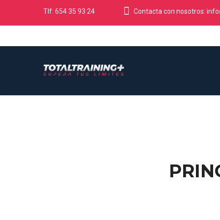
Tlf: 654 35 93 24
Contacta con nosotros:
info
PRIN