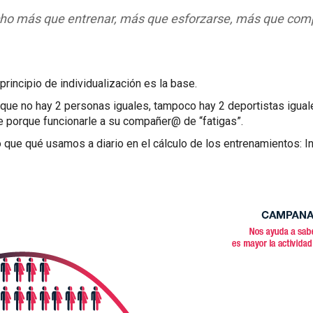
o más que entrenar, más que esforzarse, más que comp
 principio de individualización es la base.
ual que no hay 2 personas iguales, tampoco hay 2 deportistas igu
ene porque funcionarle a su compañer@ de “fatigas”.
o que qué usamos a diario en el cálculo de los entrenamientos: I