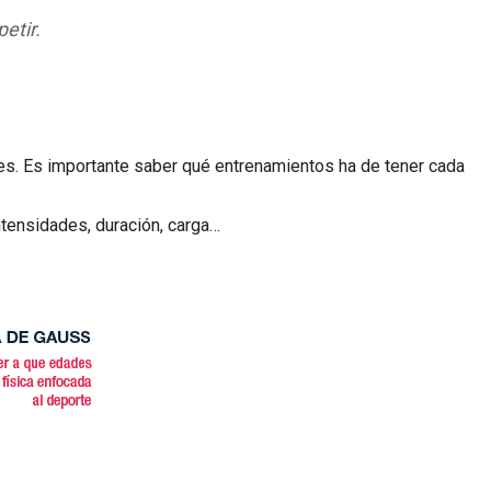
etir.
ales. Es importante saber qué entrenamientos ha de tener cada
ntensidades, duración, carga…