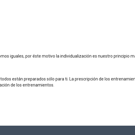
somos iguales, por éste motivo la individualización es nuestro principio
odos están preparados sólo para ti. La prescripción de los entrenamient
tación de los entrenamientos.