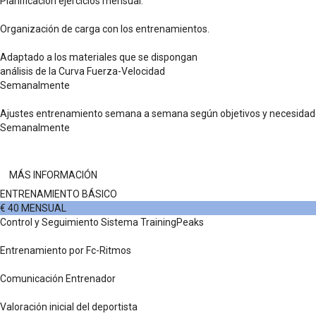
Planificación ejercicios mensual.
Organización de carga con los entrenamientos.
Adaptado a los materiales que se dispongan
análisis de la Curva Fuerza-Velocidad
Semanalmente
Ajustes entrenamiento semana a semana según objetivos y necesida
Semanalmente
MÁS INFORMACIÓN
ENTRENAMIENTO BÁSICO
€
40
MENSUAL
Control y Seguimiento Sistema TrainingPeaks
Entrenamiento por Fc-Ritmos
Comunicación Entrenador
Valoración inicial del deportista