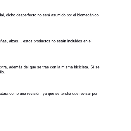
erial, dicho desperfecto no será asumido por el biomecánico
 cuñas, alzas… estos productos no están incluidos en el
 extra, además del que se trae con la misma bicicleta. Sí se
dio.
ratará como una revisión, ya que se tendrá que revisar por