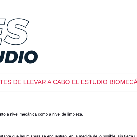
TES DE LLEVAR A CABO EL ESTUDIO BIOMEC
anto a nivel mecánica como a nivel de limpieza.
portante que las mismas se encuentren, en la medida de lo posible, sin tierra