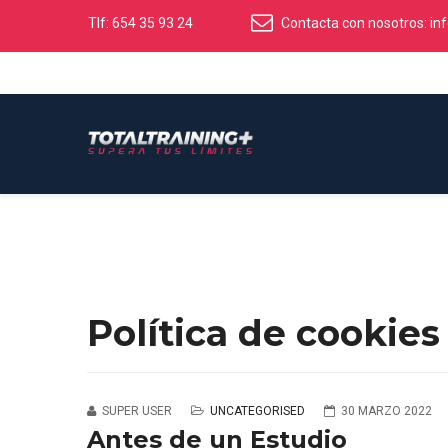
Tlf: 654 35 93 24
Contacta con nosotros:
in
Política de cookies
SUPER USER
UNCATEGORISED
30 MARZO 2022
Antes de un Estudio