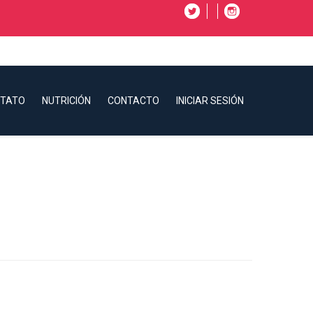
CTATO
NUTRICIÓN
CONTACTO
INICIAR SESIÓN