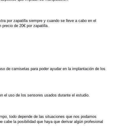
xtra por zapatilla siempre y cuando se lleve a cabo en el
 precio de 20€ por zapatilla.
el uso de camisetas para poder ayudar en la implantación de los
 el uso de los sensores usados durante el estudio.
tiempo, todo depende de las situaciones que nos podamos
ue cabe la posibilidad que haya que derivar algún profesional