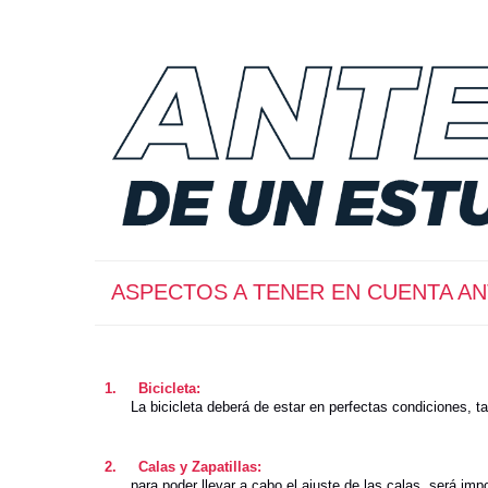
ASPECTOS A TENER EN CUENTA AN
1.
Bicicleta:
La bicicleta deberá de estar en perfectas condiciones, t
2.
Calas y Zapatillas:
para poder llevar a cabo el ajuste de las calas, será im