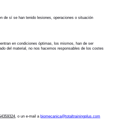
de sí se han tenido lesiones, operaciones o situación
ncuentran en condiciones óptimas, los mismos, han de ser
estado del material, no nos hacemos responsables de los costes
54359324
, o un e-mail a
biomecanica@totaltrainingplus.com