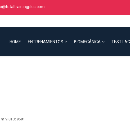
fo@totaltrainingplus.com
HOME
ENTRENAMIENTOS
BIOMECÁNICA
TEST LA
VISTO: 9581