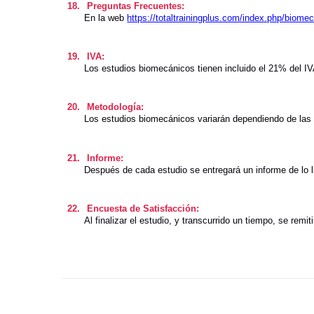
18.
Preguntas Frecuentes:
En la web
https://totaltrainingplus.com/index.php/biome
19.
IVA:
Los estudios biomecánicos tienen incluido el 21% del IV
20.
Metodología:
Los estudios biomecánicos variarán dependiendo de las
21.
Informe:
Después de cada estudio se entregará un informe de lo l
22.
Encuesta de Satisfacción:
Al finalizar el estudio, y transcurrido un tiempo, se rem