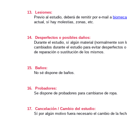
13.
Lesiones:
Previo al estudio, deberá de remitir por e-mail a
biomeca
actual, sí hay molestias, zonas, etc.
14.
Desperfectos o posibles daños:
Durante el estudio, sí algún material (normalmente son l
cambiados durante el estudio para evitar desperfectos o 
de reparación o sustitución de los mismos.
15.
Baños:
No sé dispone de baños.
16.
Probadores:
Se dispone de probadores para cambiarse de ropa.
17.
Cancelación / Cambio del estudio:
Sí por algún motivo fuera necesario el cambio de la fec