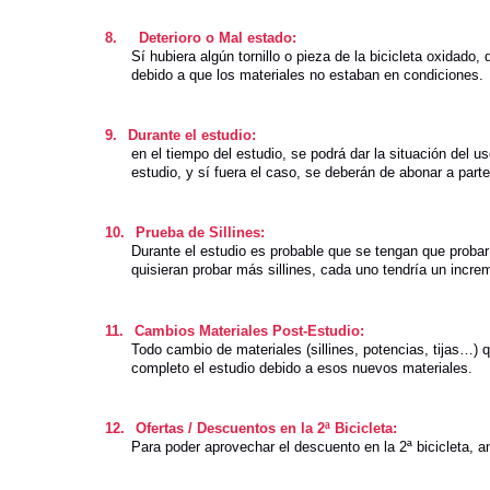
8.
Deterioro o Mal estado:
Sí hubiera algún tornillo o pieza de la bicicleta oxidado
debido a que los materiales no estaban en condiciones.
9.
Durante el estudio:
en el tiempo del estudio, se podrá dar la situación del 
estudio, y sí fuera el caso, se deberán de abonar a part
10.
Prueba de Sillines:
Durante el estudio es probable que se tengan que probar 
quisieran probar más sillines, cada uno tendría un increm
11.
Cambios Materiales Post-Estudio:
Todo cambio de materiales (sillines, potencias, tijas…) 
completo el estudio debido a esos nuevos materiales.
12.
Ofertas / Descuentos en la 2ª Bicicleta:
Para poder aprovechar el descuento en la 2ª bicicleta, 