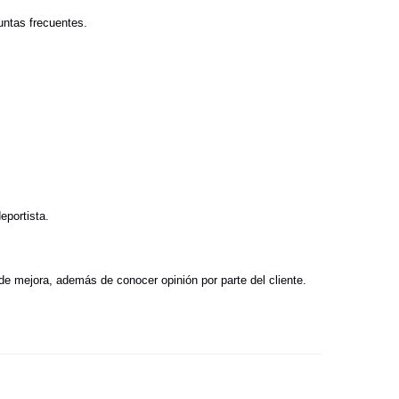
untas frecuentes.
eportista.
 de mejora, además de conocer opinión por parte del cliente.