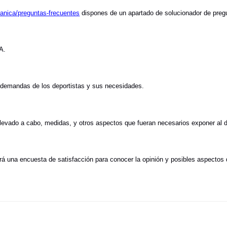
canica/preguntas-frecuentes
dispones de un apartado de solucionador de preg
A.
 demandas de los deportistas y sus necesidades.
levado a cabo, medidas, y otros aspectos que fueran necesarios exponer al d
itirá una encuesta de satisfacción para conocer la opinión y posibles aspectos